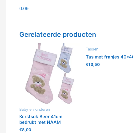
0.09
Gerelateerde producten
Tassen
Tas met franjes 40*
€
13,50
Baby en kinderen
Kerstsok Beer 41cm
bedrukt met NAAM
€
8,00