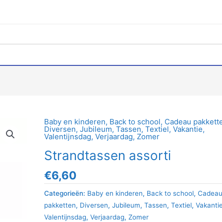
Baby en kinderen
,
Back to school
,
Cadeau pakkett
Diversen
,
Jubileum
,
Tassen
,
Textiel
,
Vakantie
,
Valentijnsdag
,
Verjaardag
,
Zomer
Strandtassen assorti
€
6,60
Categorieën:
Baby en kinderen
,
Back to school
,
Cadea
pakketten
,
Diversen
,
Jubileum
,
Tassen
,
Textiel
,
Vakanti
Valentijnsdag
,
Verjaardag
,
Zomer