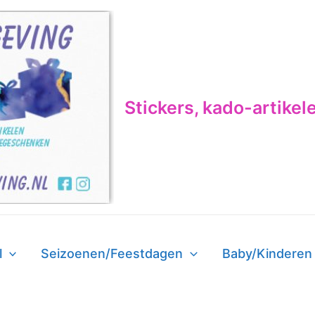
Stickers, kado-artikel
l
Seizoenen/Feestdagen
Baby/Kinderen