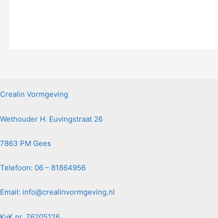
Crealin Vormgeving
Wethouder H. Euvingstraat 26
7863 PM Gees
Telefoon: 06 – 81864956
Email:
info@crealinvormgeving.nl
KvK nr. 76205126