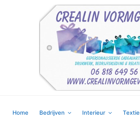
Ga
naar
de
inhoud
Home
Bedrijven
Interieur
Textie