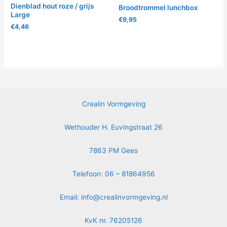
Dienblad hout roze / grijs
Broodtrommel lunchbox
Large
€
9,95
€
4,46
Crealin Vormgeving
Wethouder H. Euvingstraat 26
7863 PM Gees
Telefoon: 06 – 81864956
Email:
info@crealinvormgeving.nl
KvK nr. 76205126