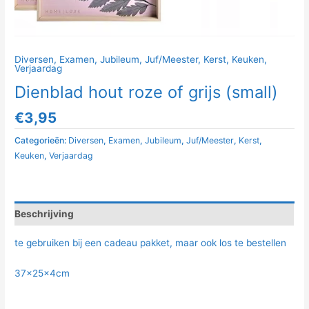
Diversen
,
Examen
,
Jubileum
,
Juf/Meester
,
Kerst
,
Keuken
,
Verjaardag
Dienblad hout roze of grijs (small)
€
3,95
Categorieën:
Diversen
,
Examen
,
Jubileum
,
Juf/Meester
,
Kerst
,
Keuken
,
Verjaardag
Beschrijving
te gebruiken bij een cadeau pakket, maar ook los te bestellen
37x25x4cm