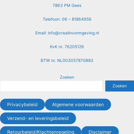
7863 PM Gees
Telefoon: 06 – 81864956
Email:
info@crealinvormgeving.nl
KvK nr. 76205126
BTW nr. NL003057870B83
Zoeken
Zoeken
Privacybeleid
Algemene voorwaarden
Verzend- en leveringsbeleid
Retourbeleid/Klachtenregeling
Disclaimer