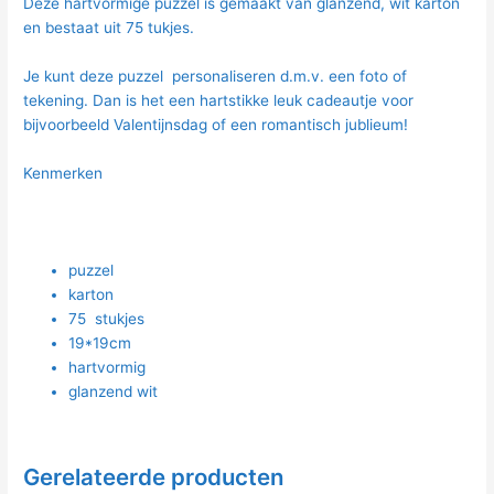
Deze hartvormige puzzel is gemaakt van glanzend, wit karton
en bestaat uit 75 tukjes.
Je kunt deze puzzel personaliseren d.m.v. een foto of
tekening. Dan is het een hartstikke leuk cadeautje voor
bijvoorbeeld Valentijnsdag of een romantisch jublieum!
Kenmerken
puzzel
karton
75 stukjes
19*19cm
hartvormig
glanzend wit
Gerelateerde producten