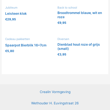
Jubileum
Back to school
Broodtrommel blauw, wit en
Leisteen klok
roze
€
29,95
€
9,95
Cadeau pakketten
Diversen
Dienblad hout roze of grijs
Spaarpot Bierblik 16*7cm
(small)
€
5,80
€
3,95
Crealin Vormgeving
Wethouder H. Euvingstraat 26