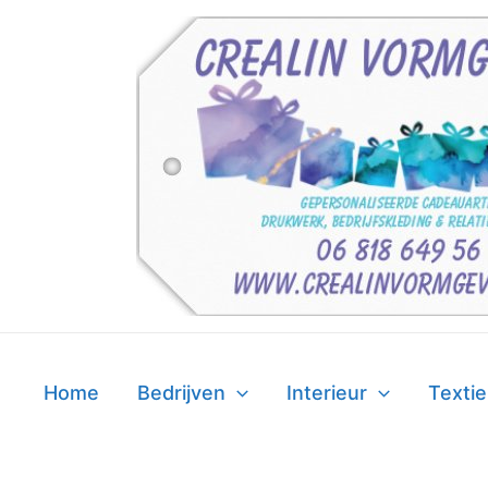
Ga
naar
de
inhoud
Home
Bedrijven
Interieur
Textie