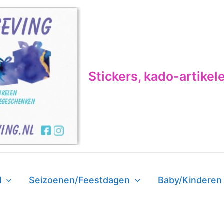
Stickers, kado-artikel
l
Seizoenen/Feestdagen
Baby/Kinderen