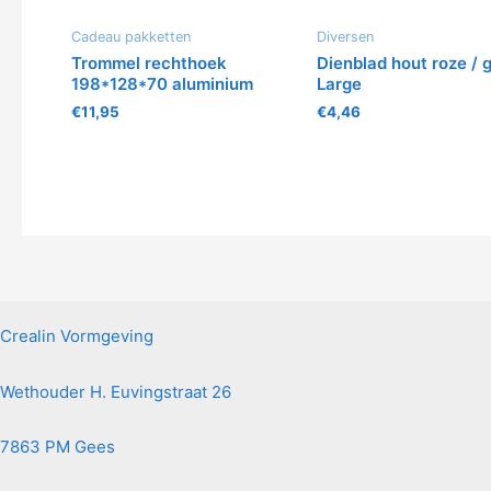
Cadeau pakketten
Diversen
Trommel rechthoek
Dienblad hout roze / g
198*128*70 aluminium
Large
€
11,95
€
4,46
Crealin Vormgeving
Wethouder H. Euvingstraat 26
7863 PM Gees