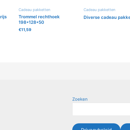
Cadeau pakketten
Cadeau pakketten
rijs
Trommel rechthoek
Diverse cadeau pakk
198*128*50
€
11,59
Zoeken