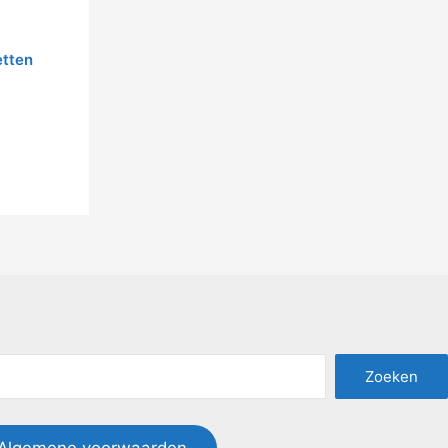
etten
Zoeken