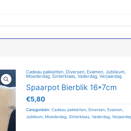
Cadeau pakketten
,
Diversen
,
Examen
,
Jubileum
,
Moederdag
,
Sinterklaas
,
Vaderdag
,
Verjaardag
Spaarpot Bierblik 16*7cm
€
5,80
Categorieën:
Cadeau pakketten
,
Diversen
,
Examen
,
Jubileum
,
Moederdag
,
Sinterklaas
,
Vaderdag
,
Verjaarda