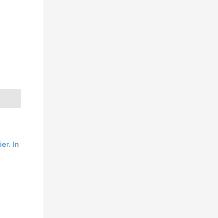
er. In