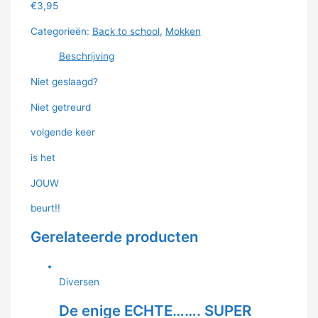
€
3,95
Categorieën:
Back to school
,
Mokken
Beschrijving
Niet geslaagd?
Niet getreurd
volgende keer
is het
JOUW
beurt!!
Gerelateerde producten
Diversen
De enige ECHTE……. SUPER