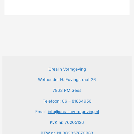
Crealin Vormgeving
Wethouder H. Euvingstraat 26
7863 PM Gees
Telefoon: 06 – 81864956
Email:
info@crealinvormgeving.nl
KvK nr. 76205126
BTW nr. NL003057870B83