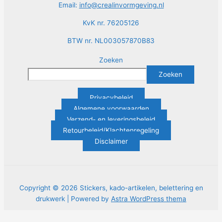
Email:
info@crealinvormgeving.nl
KvK nr. 76205126
BTW nr. NL003057870B83
Zoeken
Zoeken
Privacybeleid
Algemene voorwaarden
Verzend- en leveringsbeleid
Retourbeleid/Klachtenregeling
Disclaimer
Copyright © 2026 Stickers, kado-artikelen, belettering en
drukwerk | Powered by
Astra WordPress thema