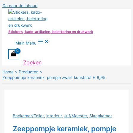
Ga naar de inhoud
Stickers, kado-artikelen, belettering en drukwerk
Main Menu
Zoeken
Home
Producten
Zeeppompje keramiek, pompje zwart kunststof € 8,95
Badkamer/Toilet
,
interieur
,
Juf/Meester
,
Slaapkamer
Zeeppompje keramiek, pompje