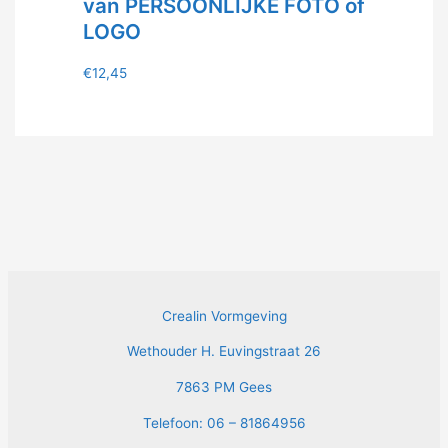
van PERSOONLIJKE FOTO of
LOGO
€
12,45
Crealin Vormgeving
Wethouder H. Euvingstraat 26
7863 PM Gees
Telefoon: 06 – 81864956