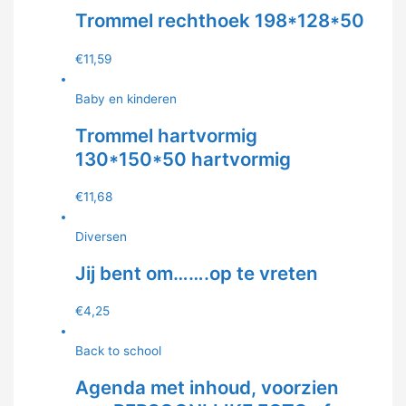
Trommel rechthoek 198*128*50
€
11,59
Baby en kinderen
Trommel hartvormig
130*150*50 hartvormig
€
11,68
Diversen
Jij bent om…….op te vreten
€
4,25
Back to school
Agenda met inhoud, voorzien