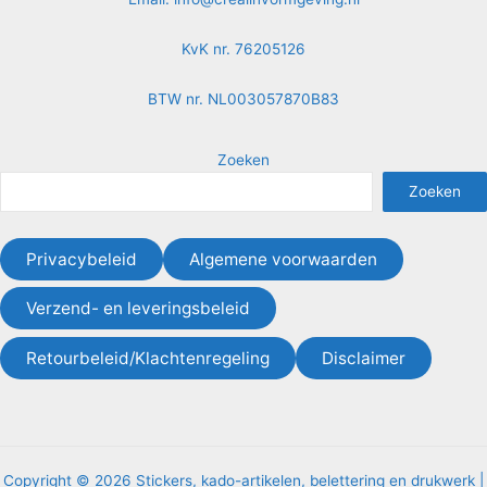
KvK nr. 76205126
BTW nr. NL003057870B83
Zoeken
Zoeken
Privacybeleid
Algemene voorwaarden
Verzend- en leveringsbeleid
Retourbeleid/Klachtenregeling
Disclaimer
Copyright © 2026 Stickers, kado-artikelen, belettering en drukwerk |