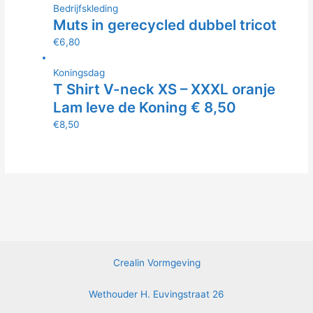
Bedrijfskleding
Muts in gerecycled dubbel tricot
€
6,80
Koningsdag
T Shirt V-neck XS – XXXL oranje
Lam leve de Koning € 8,50
€
8,50
Crealin Vormgeving
Wethouder H. Euvingstraat 26