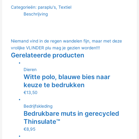
Categorieën:
paraplu's
,
Textiel
Beschrijving
Niemand vind in de regen wandelen fijn, maar met deze
vrolijke VLINDER plu mag je gezien worden!!!
Gerelateerde producten
Dieren
Witte polo, blauwe bies naar
keuze te bedrukken
€
13,50
Bedrijfskleding
Bedrukbare muts in gerecycled
Thinsulate™
€
8,95