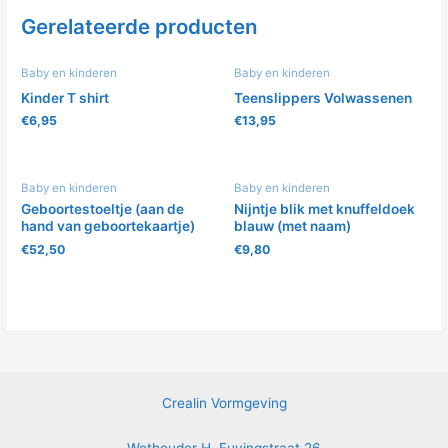
Gerelateerde producten
Baby en kinderen
Baby en kinderen
Kinder T shirt
Teenslippers Volwassenen
€
6,95
€
13,95
Baby en kinderen
Baby en kinderen
Geboortestoeltje (aan de
Nijntje blik met knuffeldoek
hand van geboortekaartje)
blauw (met naam)
€
52,50
€
9,80
Crealin Vormgeving