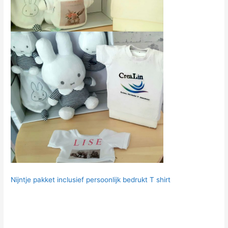
Nijntje pakket inclusief persoonlijk bedrukt T shirt