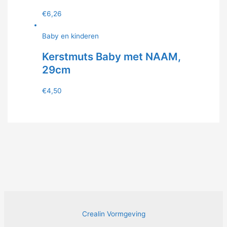
€
6,26
Baby en kinderen
Kerstmuts Baby met NAAM,
29cm
€
4,50
Crealin Vormgeving