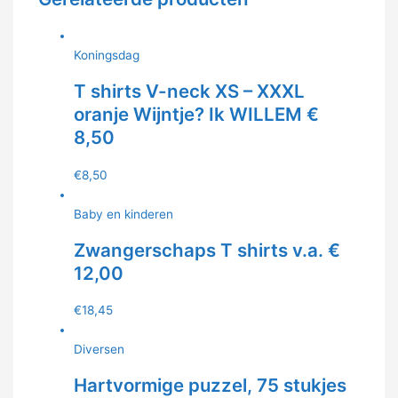
Koningsdag
T shirts V-neck XS – XXXL
oranje Wijntje? Ik WILLEM €
8,50
€
8,50
Baby en kinderen
Zwangerschaps T shirts v.a. €
12,00
€
18,45
Diversen
Hartvormige puzzel, 75 stukjes