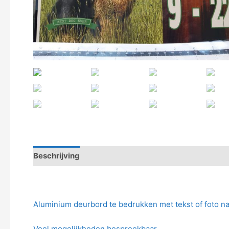
Beschrijving
Aluminium deurbord te bedrukken met tekst of foto na
Veel mogelijkheden bespreekbaar