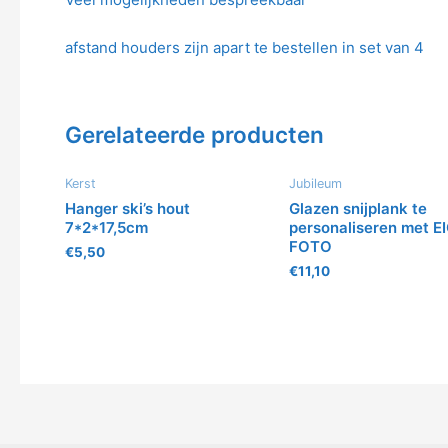
afstand houders zijn apart te bestellen in set van 4
Gerelateerde producten
Kerst
Jubileum
Hanger ski’s hout
Glazen snijplank te
7*2*17,5cm
personaliseren met E
FOTO
€
5,50
€
11,10