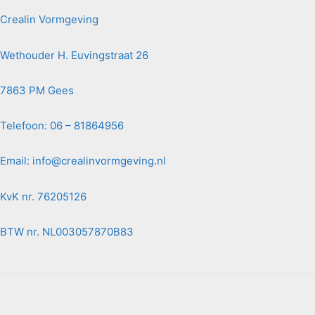
Crealin Vormgeving
Wethouder H. Euvingstraat 26
7863 PM Gees
Telefoon: 06 – 81864956
Email:
info@crealinvormgeving.nl
KvK nr. 76205126
BTW nr. NL003057870B83