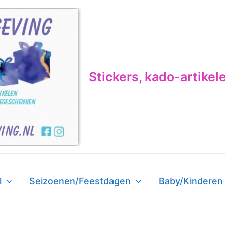
Stickers, kado-artikel
l
Seizoenen/Feestdagen
Baby/Kinderen