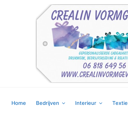
Ga
naar
de
inhoud
Home
Bedrijven
Interieur
Textie