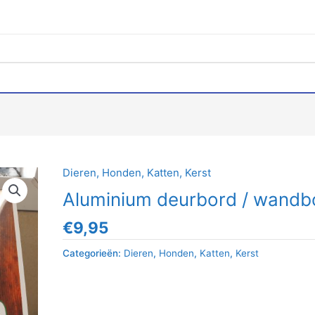
Dieren
,
Honden
,
Katten
,
Kerst
Aluminium deurbord / wandb
€
9,95
Categorieën:
Dieren
,
Honden
,
Katten
,
Kerst