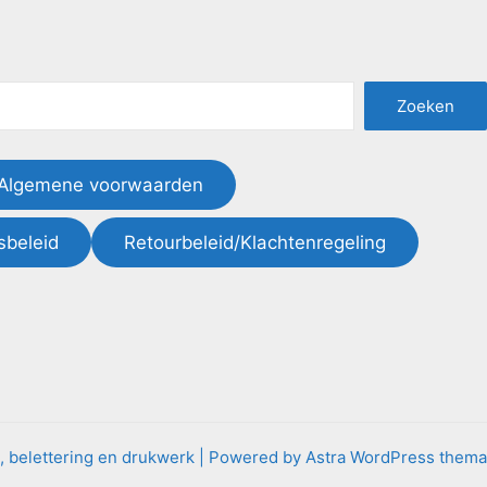
Zoeken
Algemene voorwaarden
sbeleid
Retourbeleid/Klachtenregeling
n, belettering en drukwerk | Powered by
Astra WordPress thema