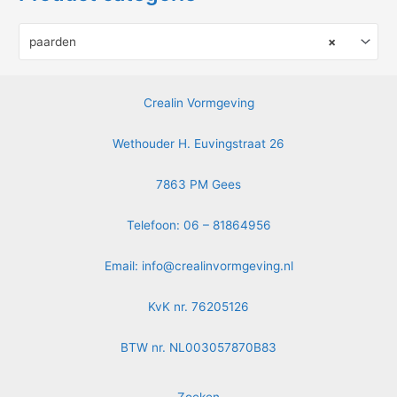
paarden
×
Crealin Vormgeving
Wethouder H. Euvingstraat 26
7863 PM Gees
Telefoon: 06 – 81864956
Email:
info@crealinvormgeving.nl
KvK nr. 76205126
BTW nr. NL003057870B83
Zoeken