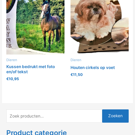
Dieren
Dieren
Kussen bedrukt met foto
Houten cirkels op voet
en/of tekst
€
11,50
€
10,95
Zoeken
Product categorie